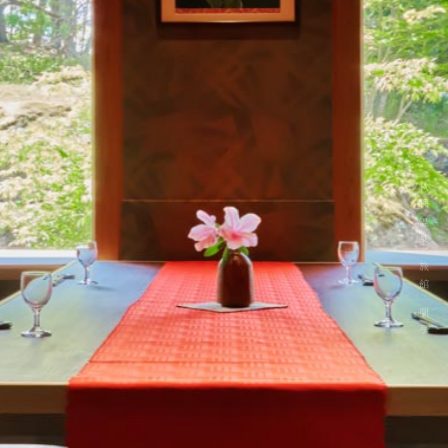
秋保温泉 旅館 蘭亭