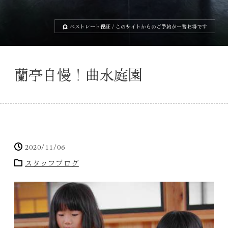
ベストレート保証
/ このサイトからのご予約が一番お得です
蘭亭自慢！曲水庭園
2020/11/06
スタッフブログ