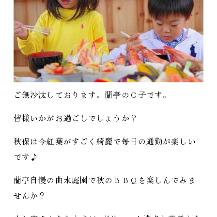
ご無沙汰しております。蘭亭のＣ子です。
皆様いかがお過ごしでしょうか？
秋保は今紅葉がすごく綺麗で毎日の通勤が楽しい
です♪
蘭亭自慢の曲水庭園で秋のＢＢＱを楽しんでみま
せんか？