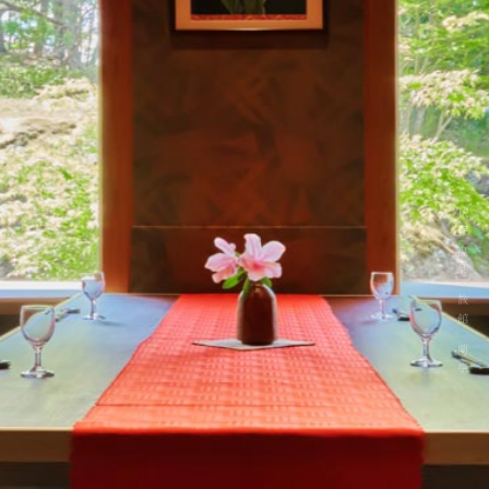
秋保温泉 旅館 蘭亭