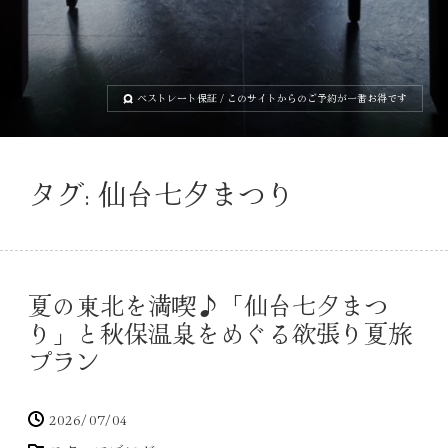
ベストレート保証
/ このサイトからのご予約が一番お得です
タグ:
仙台七夕まつり
夏の東北を満喫♪「仙台七夕まつ
り」と秋保温泉をめぐる欲張り夏旅
プラン
2026/07/04