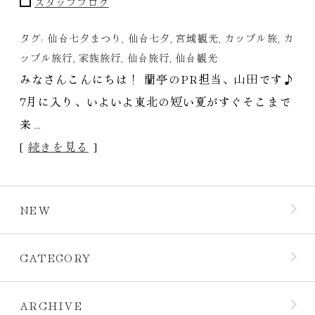
スタッフブログ
タグ:
仙台七夕まつり
,
仙台七夕
,
宮城観光
,
カップル旅
,
カ
ップル旅行
,
家族旅行
,
仙台旅行
,
仙台観光
みなさんこんにちは！ 蘭亭のPR担当、山田です♪
7月に入り、いよいよ東北の短い夏がすぐそこまで
来…
[
続きを見る
]
NEW
CATEGORY
ARCHIVE