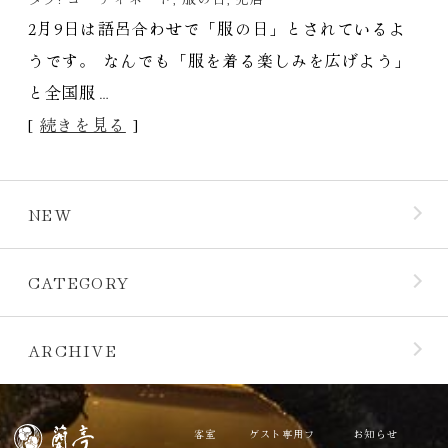
2月9日は語呂合わせで「服の日」とされているよ
うです。 なんでも「服を着る楽しみを広げよう」
と全国服…
[
続きを見る
]
NEW
CATEGORY
ARCHIVE
客室
ゲスト専用フ
お知らせ