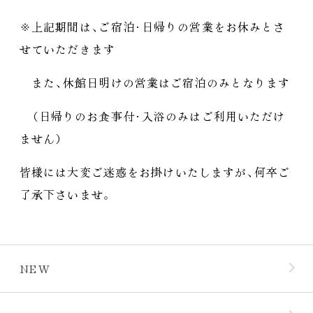
※上記期間は
、
ご宿泊
・
日帰りの営業をお休みとさ
せていただきます
また
、
休館日明けの営業はご宿泊のみとなります
（
日帰りのお食事付
・
入浴のみはご利用いただけ
ません
）
皆様には大変ご迷惑をお掛けいたしますが
、
何卒ご
了承下さいませ
。
NEW