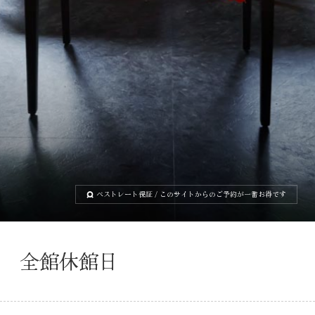
ベストレート保証
/ このサイトからのご予約が一番お得です
全館休館日