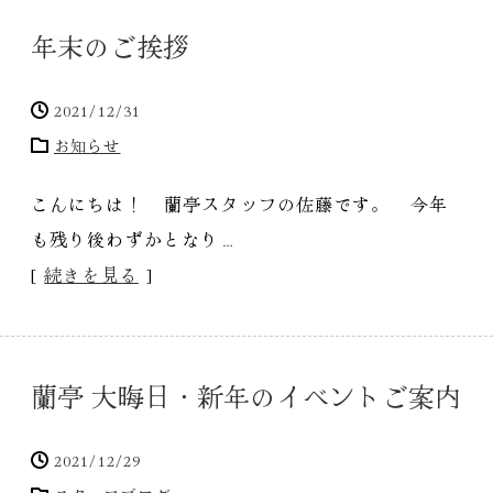
年末のご挨拶
2021/12/31
お知らせ
こんにちは！ 蘭亭スタッフの佐藤です。 今年
も残り後わずかとなり…
[
続きを見る
]
蘭亭 大晦日・新年のイベントご案内
2021/12/29