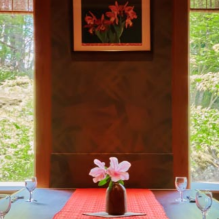
秋保温泉 旅館 蘭亭