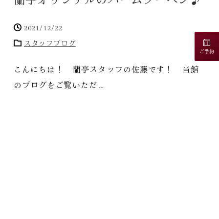
2021/12/22
スタッフブログ
ご予約
こんにちは！ 蘭亭スタッフの佐藤です！ 当館
のブログをご覧いただ…
[
続きを見る
]
1
2
3
»
NEW