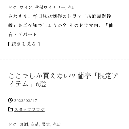
タグ:
ワイン
,
秋保ワイナリー
,
売店
みなさま、毎日放送制作のドラマ「居酒屋新幹
線」をご存知でしょうか？ そのドラマ内、「仙
台・デパート…
[
続きを見る
]
ここでしか買えない!? 蘭亭「限定ア
イテム」6選
2023/02/17
スタッフブログ
タグ:
お酒
,
商品
,
限定
,
売店