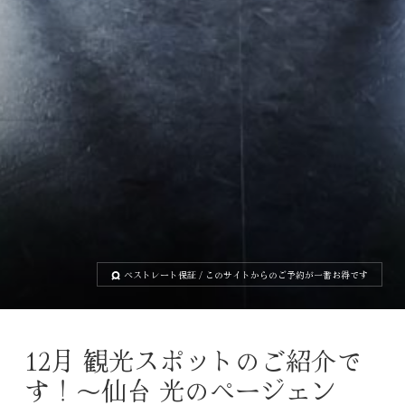
ベストレート保証
/ このサイトからのご予約が一番お得です
12月 観光スポットのご紹介で
す！〜仙台 光のページェン