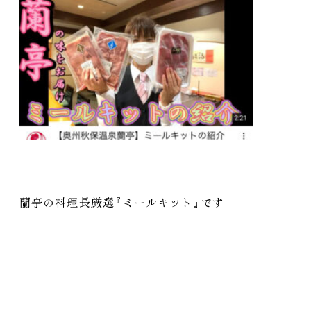
蘭亭の料理長厳選
『
ミールキット
』
です