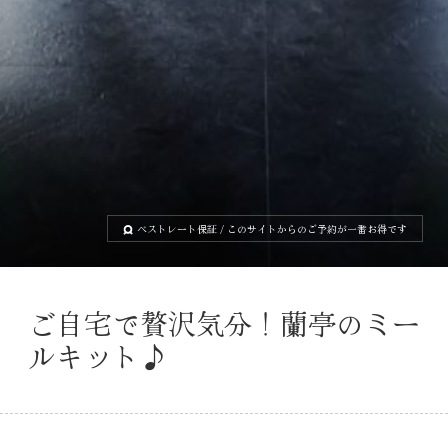
ベストレート保証
/ このサイトからのご予約が一番お得です
ご自宅で贅沢気分！蘭亭のミー
ルキット♪