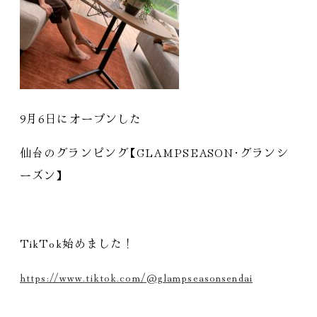
9月6日にオープンした
仙台のグランピング
【
GLAMPSEASON
・
グランシ
ーズン
】
TikTok始めました！
https://www.tiktok.com/@glampseasonsendai