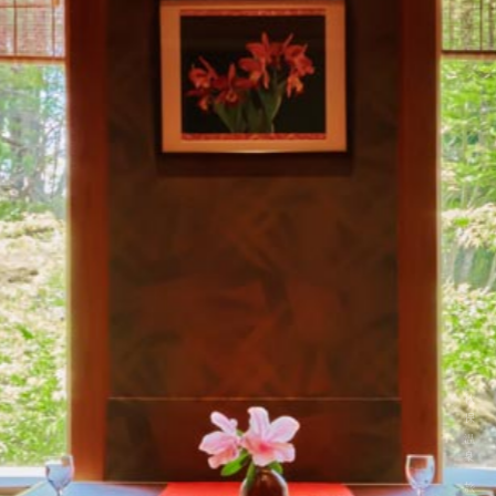
秋保温泉 旅館 蘭亭