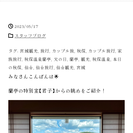
2023/05/17
スタッフブログ
タグ:
宮城観光
,
旅行
,
カップル旅
,
秋保
,
カップル旅行
,
家
族旅行
,
秋保温泉蘭亭
,
父の日
,
蘭亭
,
観光
,
秋保温泉
,
本日
の秋保
,
仙台
,
仙台旅行
,
仙台観光
,
宮城
みなさんこんばんは🌟
蘭亭の特別室
【
君子
】
からの眺めをご紹介！