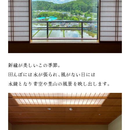
新緑が美しいこの季節
。
田んぼには水が張られ
、
風がない日には
水鏡となり青空や里山の風景を映し出します
。