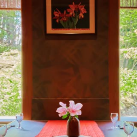
秋保温泉 旅館 蘭亭