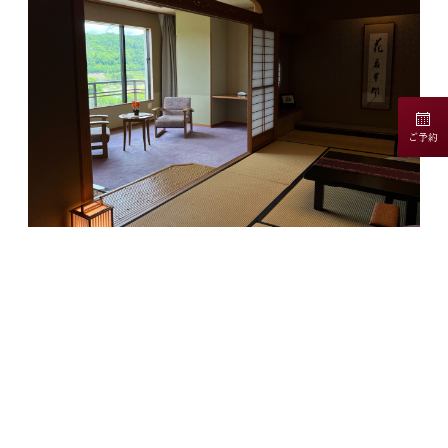
ご予約
広々としたお部屋で美しい景色を眺めながら
忙しなく過ぎゆく日常から離れ
、
落ち着いたひと時をお過ごし頂ければ幸いです
。