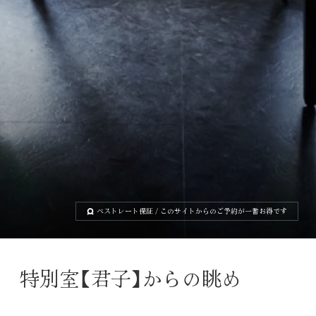
ベストレート保証
/ このサイトからのご予約が一番お得です
特別室
【
君子
】
からの眺め