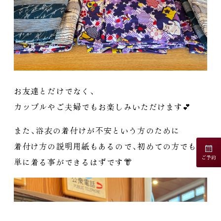
お友達とだけでなく
、
カップルやご夫婦でもお楽しみいただけます💕
また
、
浴衣の着付けが不安という方のために
着付け方の説明用紙もあるので
、
初めての方でも簡
ご予約
単に着る事ができるはずです👘