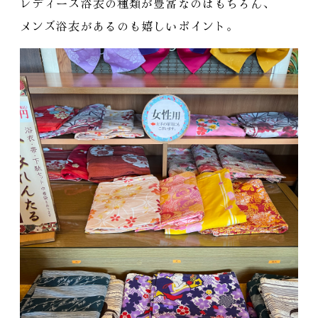
レディース浴衣の種類が豊富なのはもちろん
、
メンズ浴衣があるのも嬉しいポイント
。