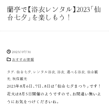
蘭亭で
【
浴衣レンタル
】
2023
「
仙
台七夕
」
を楽しもう！
2023/07/31
おすすめ情報
タグ:
仙台七夕
,
レンタル浴衣
,
浴衣
,
選べる浴衣
,
仙台観
光
,
秋保観光
2023年8月6日
、
7日
、
8日は
「
仙台七夕まつり
」
です！
花火は8月5日開催のようですので
、
お間違い無いよ
うにお気をつけくださいね
。