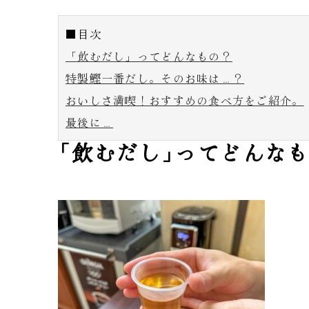
■目次
「飲むだし」ってどんなもの？
特製鰹一番だし。そのお味は…？
おいしさ満喫！おすすめの食べ方をご紹介。
最後に…
「
飲むだし
」
ってどんな