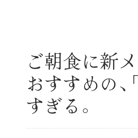
ご朝食に新メ
おすすめの
、
すぎる
。