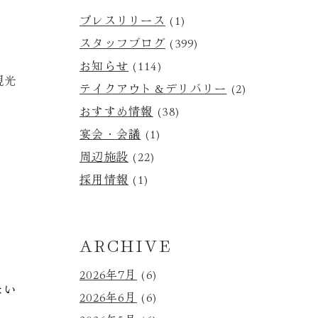
プレスリリース
(1)
スタッフブログ
(399)
お知らせ
(114)
観光
テイクアウト＆デリバリー
(2)
おすすめ情報
(38)
宴会・会議
(1)
周辺施設
(22)
採用情報
(1)
ARCHIVE
2026年7月
(6)
まい
2026年6月
(6)