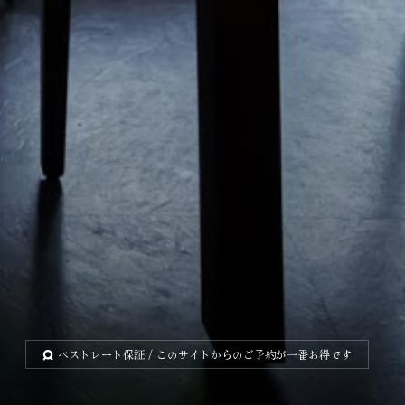
ベストレート保証
/ このサイトからのご予約が一番お得です