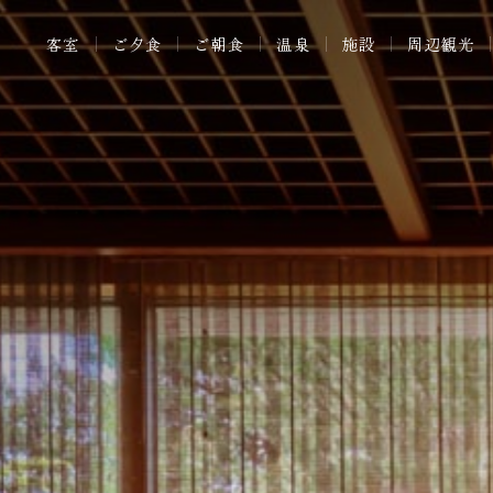
客室
ご夕食
ご朝食
温泉
施設
周辺観光