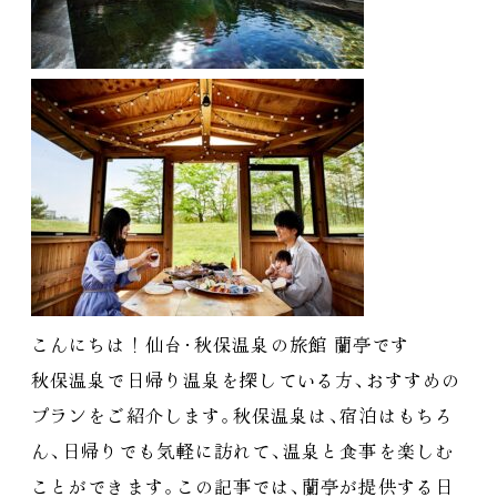
こんにちは！仙台
・
秋保温泉の旅館 蘭亭です
秋保温泉で日帰り温泉を探している方
、
おすすめの
プランをご紹介します
。
秋保温泉は
、
宿泊はもちろ
ん
、
日帰りでも気軽に訪れて
、
温泉と食事を楽しむ
ことができます
。
この記事では
、
蘭亭が提供する日