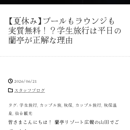
【
夏休み
】
プールもラウンジも
実質無料！？学生旅行は平日の
蘭亭が正解な理由
2026/06/21
スタッフブログ
タグ:
学生旅行
,
カップル旅
,
秋保
,
カップル旅行
,
秋保温
泉
,
仙台観光
皆さまこんにちは！ 蘭亭リゾート広報の山田でご