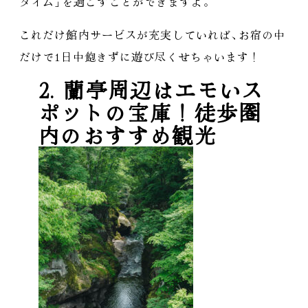
タイム
」
を過ごすことができますよ
。
これだけ館内サービスが充実していれば
、
お宿の中
だけで1日中飽きずに遊び尽くせちゃいます！
2. 蘭亭周辺はエモいス
ポットの宝庫！徒歩圏
内のおすすめ観光