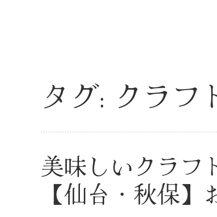
タグ:
クラフ
美味しいクラフ
【仙台・秋保】