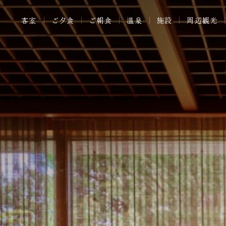
客室
ご夕食
ご朝食
温泉
施設
周辺観光