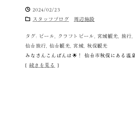
2024/02/23
スタッフブログ
周辺施設
タグ:
ビール
,
クラフトビール
,
宮城観光
,
旅行
,
仙台旅行
,
仙台観光
,
宮城
,
秋保観光
みなさんこんばんは🌟！ 仙台市秋保にある温
[
続きを見る
]