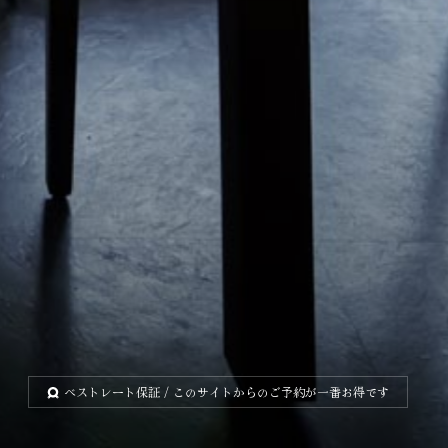
ベストレート保証
/ このサイトからのご予約が一番お得です