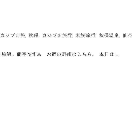
カップル旅
,
秋保
,
カップル旅行
,
家族旅行
,
秋保温泉
,
仙
泉旅館、蘭亭です♨️ お宿の詳細はこちら。 本日は…