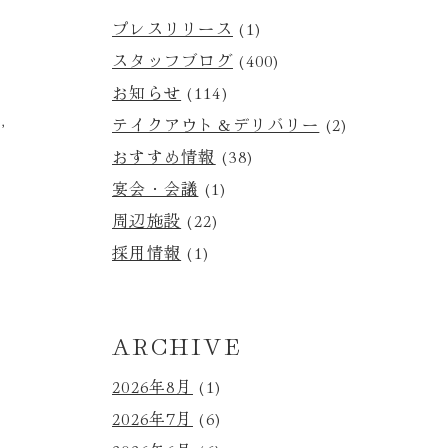
プレスリリース
(1)
スタッフブログ
(400)
お知らせ
(114)
台
,
テイクアウト＆デリバリー
(2)
おすすめ情報
(38)
宴会・会議
(1)
周辺施設
(22)
採用情報
(1)
ARCHIVE
2026年8月
(1)
2026年7月
(6)