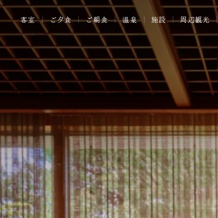
客室
ご夕食
ご朝食
温泉
施設
周辺観光