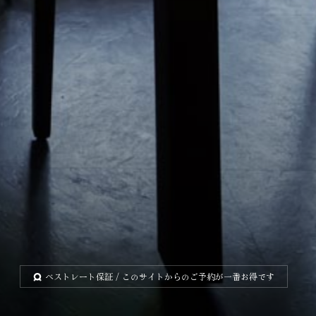
ベストレート保証
/ このサイトからのご予約が一番お得です