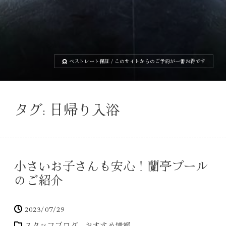
ベストレート保証
/ このサイトからのご予約が一番お得です
タグ:
日帰り入浴
小さいお子さんも安心！蘭亭プール
のご紹介
2023/07/29
スタッフブログ
おすすめ情報